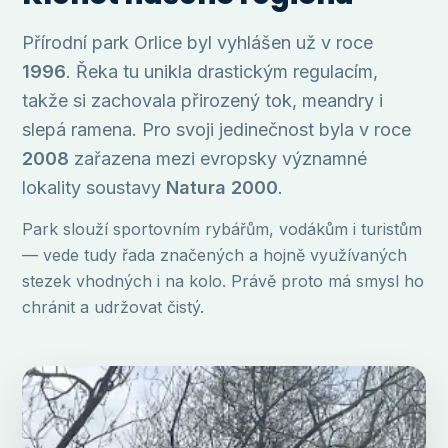
Přírodní park Orlice byl vyhlášen už v roce
1996
. Řeka tu unikla drastickým regulacím,
takže si zachovala přirozený tok, meandry i
slepá ramena. Pro svoji jedinečnost byla v roce
2008
zařazena mezi evropsky významné
lokality soustavy
Natura 2000
.
Park slouží sportovním rybářům, vodákům i turistům
— vede tudy řada značených a hojně využívaných
stezek vhodných i na kolo. Právě proto má smysl ho
chránit a udržovat čistý.