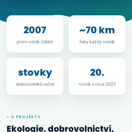
2007
~70 km
první ročník čištění
řeky každý ročník
stovky
20.
dobrovolníků ročně
ročník v roce 2027
○ O PROJEKTU
Ekologie, dobrovolnictví,