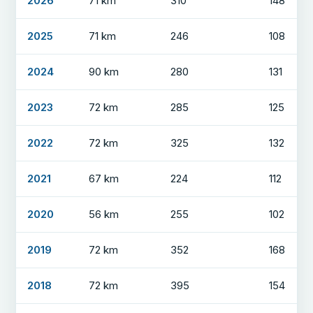
2026
71 km
310
148
2025
71 km
246
108
2024
90 km
280
131
2023
72 km
285
125
2022
72 km
325
132
2021
67 km
224
112
2020
56 km
255
102
2019
72 km
352
168
2018
72 km
395
154