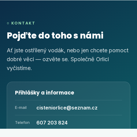
○ KONTAKT
Pojďte do toho s námi
Ať jste ostřílený vodák, nebo jen chcete pomoct
dobré věci — ozvěte se. Společně Orlici
vyčistíme.
Přihlášky a informace
cisteniorlice@seznam.cz
E-mail
607 203 824
Telefon