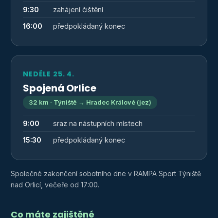
9:30
zahájení čištění
16:00
předpokládaný konec
NEDĚLE 25. 4.
Spojená Orlice
32 km · Týniště → Hradec Králové (jez)
9:00
sraz na nástupních místech
15:30
předpokládaný konec
Společné zakončení sobotního dne v RAMPA Sport Týniště
nad Orlicí, večeře od 17:00.
Co máte zajištěné