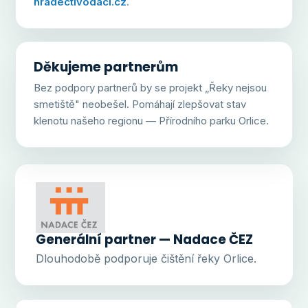
hradectivodaci.cz
.
Děkujeme partnerům
Bez podpory partnerů by se projekt „Řeky nejsou
smetiště" neobešel. Pomáhají zlepšovat stav
klenotu našeho regionu — Přírodního parku Orlice.
Generální partner — Nadace ČEZ
Dlouhodobě podporuje čištění řeky Orlice.