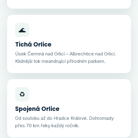
🌊
Tichá Orlice
Úsek Čermná nad Orlicí – Albrechtice nad Orlicí.
Klidnější tok meandrující přírodním parkem.
♻️
Spojená Orlice
Od soutoku až do Hradce Králové. Dohromady
přes 70 km řeky každý ročník.