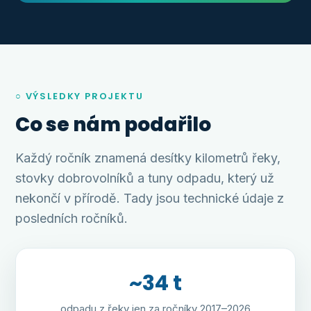
○ VÝSLEDKY PROJEKTU
Co se nám podařilo
Každý ročník znamená desítky kilometrů řeky,
stovky dobrovolníků a tuny odpadu, který už
nekončí v přírodě. Tady jsou technické údaje z
posledních ročníků.
~34 t
odpadu z řeky jen za ročníky 2017–2026