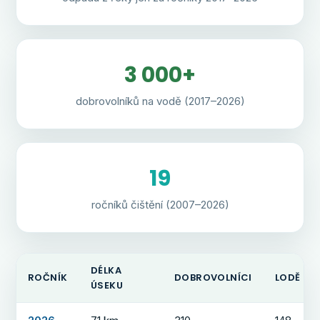
3 000+
dobrovolníků na vodě (2017–2026)
19
ročníků čištění (2007–2026)
DÉLKA
ROČNÍK
DOBROVOLNÍCI
LODĚ
ÚSEKU