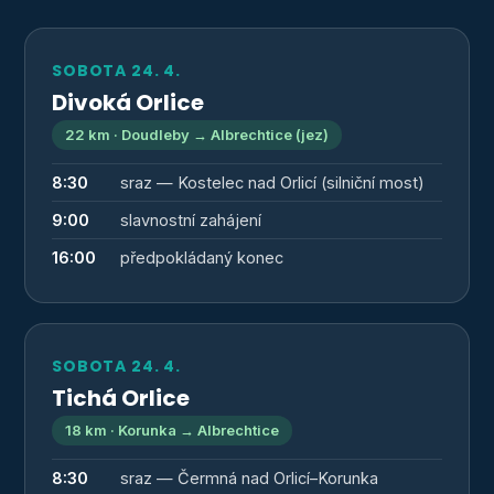
SOBOTA 24. 4.
Divoká Orlice
22 km · Doudleby → Albrechtice (jez)
8:30
sraz — Kostelec nad Orlicí (silniční most)
9:00
slavnostní zahájení
16:00
předpokládaný konec
SOBOTA 24. 4.
Tichá Orlice
18 km · Korunka → Albrechtice
8:30
sraz — Čermná nad Orlicí–Korunka