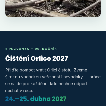
○ POZVÁNKA — 20. ROČNÍK
Čištění Orlice 2027
Přijďte pomoct vrátit Orlici čistotu. Zveme
širokou vodáckou veřejnost i nevodáky — práce
se najde pro každého, kdo nechce odpad
nechat v řece.
24.–25. dubna 2027